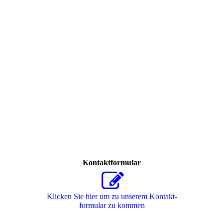
Kontaktformular
Klicken Sie hier um zu unserem Kon­takt­
for­mu­lar zu kommen