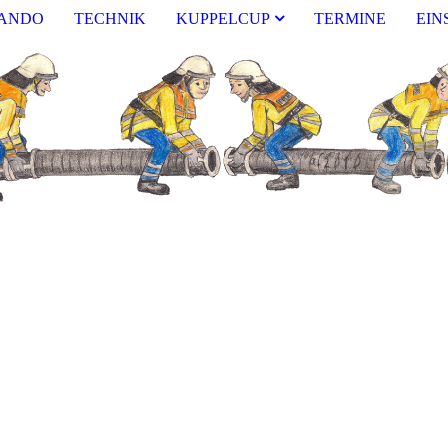
ANDO
TECHNIK
KUPPELCUP
TERMINE
EIN