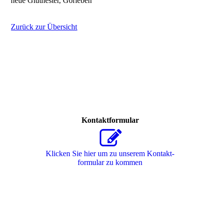
neue Glutnester, Gorleben
Zurück zur Übersicht
Kontaktformular
Klicken Sie hier um zu unserem Kon­takt­
for­mu­lar zu kommen