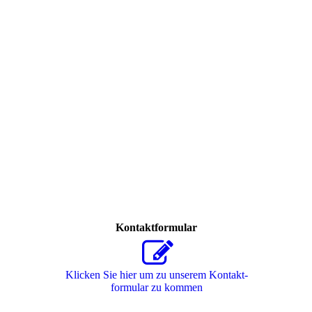
Kontaktformular
Klicken Sie hier um zu unserem Kon­takt­
for­mu­lar zu kommen