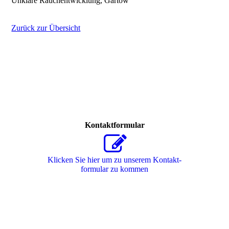
Unklare Rauchentwicklung, Gartow
Zurück zur Übersicht
Kontaktformular
Klicken Sie hier um zu unserem Kon­takt­
for­mu­lar zu kommen