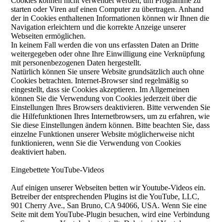
Cookies können nicht verwendet werden, um Programme zu
starten oder Viren auf einen Computer zu übertragen. Anhand
der in Cookies enthaltenen Informationen können wir Ihnen die
Navigation erleichtern und die korrekte Anzeige unserer
Webseiten ermöglichen.
In keinem Fall werden die von uns erfassten Daten an Dritte
weitergegeben oder ohne Ihre Einwilligung eine Verknüpfung
mit personenbezogenen Daten hergestellt.
Natürlich können Sie unsere Website grundsätzlich auch ohne
Cookies betrachten. Internet-Browser sind regelmäßig so
eingestellt, dass sie Cookies akzeptieren. Im Allgemeinen
können Sie die Verwendung von Cookies jederzeit über die
Einstellungen Ihres Browsers deaktivieren. Bitte verwenden Sie
die Hilfefunktionen Ihres Internetbrowsers, um zu erfahren, wie
Sie diese Einstellungen ändern können. Bitte beachten Sie, dass
einzelne Funktionen unserer Website möglicherweise nicht
funktionieren, wenn Sie die Verwendung von Cookies
deaktiviert haben.
Eingebettete YouTube-Videos
Auf einigen unserer Webseiten betten wir Youtube-Videos ein.
Betreiber der entsprechenden Plugins ist die YouTube, LLC,
901 Cherry Ave., San Bruno, CA 94066, USA. Wenn Sie eine
Seite mit dem YouTube-Plugin besuchen, wird eine Verbindung