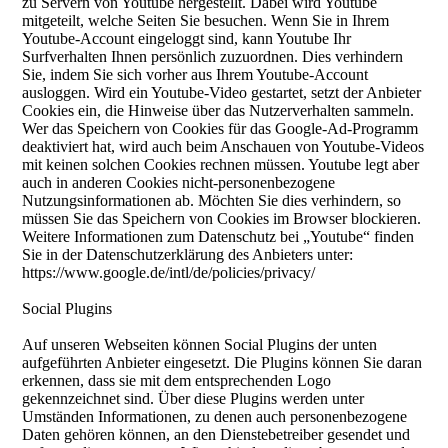
zu Servern von Youtube hergestellt. Dabei wird Youtube
mitgeteilt, welche Seiten Sie besuchen. Wenn Sie in Ihrem
Youtube-Account eingeloggt sind, kann Youtube Ihr
Surfverhalten Ihnen persönlich zuzuordnen. Dies verhindern
Sie, indem Sie sich vorher aus Ihrem Youtube-Account
ausloggen. Wird ein Youtube-Video gestartet, setzt der Anbieter
Cookies ein, die Hinweise über das Nutzerverhalten sammeln.
Wer das Speichern von Cookies für das Google-Ad-Programm
deaktiviert hat, wird auch beim Anschauen von Youtube-Videos
mit keinen solchen Cookies rechnen müssen. Youtube legt aber
auch in anderen Cookies nicht-personenbezogene
Nutzungsinformationen ab. Möchten Sie dies verhindern, so
müssen Sie das Speichern von Cookies im Browser blockieren.
Weitere Informationen zum Datenschutz bei „Youtube“ finden
Sie in der Datenschutzerklärung des Anbieters unter:
https://www.google.de/intl/de/policies/privacy/
Social Plugins
Auf unseren Webseiten können Social Plugins der unten
aufgeführten Anbieter eingesetzt. Die Plugins können Sie daran
erkennen, dass sie mit dem entsprechenden Logo
gekennzeichnet sind. Über diese Plugins werden unter
Umständen Informationen, zu denen auch personenbezogene
Daten gehören können, an den Dienstebetreiber gesendet und