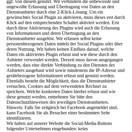
ggf. von diesem genutzt. Wir verhindern die unbewusste und
ungewollte Erfassung und Übertragung von Daten an den
Diensteanbieter durch eine 2-Klick-Lösung. Um ein
gewünschtes Social Plugin zu aktivieren, muss dieses erst durch
Klick auf den entsprechenden Schalter aktiviert werden. Erst
durch diese Aktivierung des Plugins wird auch die Erfassung
von Informationen und deren Übertragung an den
Diensteanbieter ausgelöst. Wir erfassen selbst keine
personenbezogenen Daten mittels der Social Plugins oder über
deren Nutzung. Wir haben keinen Einfluss darauf, welche
Daten ein aktiviertes Plugin erfasst und wie diese durch den
Anbieter verwendet werden. Derzeit muss davon ausgegangen
werden, dass eine direkte Verbindung zu den Diensten des
Anbieters ausgebaut wird sowie mindestens die IP-Adresse und
gerätebezogene Informationen erfasst und genutzt werden.
Ebenfalls besteht die Möglichkeit, dass die Diensteanbieter
versuchen, Cookies auf dem verwendeten Rechner zu
speichern. Welche konkreten Daten hierbei erfasst und wie
diese genutzt werden, entnehmen Sie bitte den
Datenschutzhinweisen des jeweiligen Diensteanbieters.
Hinweis: Falls Sie zeitgleich bei Facebook angemeldet sind,
kann Facebook Sie als Besucher einer bestimmten Seite
identifizieren.
Wir haben auf unserer Website die Social-Media-Buttons
folgender Unternehmen eingebunden: keins