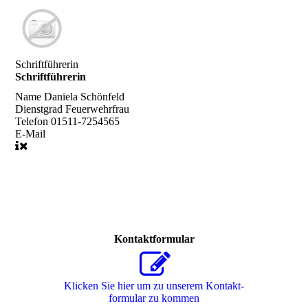
Schriftführerin
Schriftführerin
Name
Daniela Schönfeld
Dienstgrad
Feuerwehrfrau
Telefon
01511-7254565
E-Mail
Kontaktformular
Klicken Sie hier um zu unserem Kon­takt­
for­mu­lar zu kommen