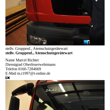
stellv. Gruppenf., Atemschutzgerätewart
stellv. Gruppenf., Atemschutzgerätewart
Name
Marcel Richter
Dienstgrad
Oberfeuerwehrmann
Telefon
0160-7284669
E-Mail
m.r1997@t-online.de