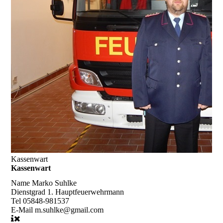
Kassenwart
Kassenwart
Name
Marko Suhlke
Dienstgrad
1. Hauptfeuerwehrmann
Tel
05848-981537
E-Mail
m.suhlke@gmail.com