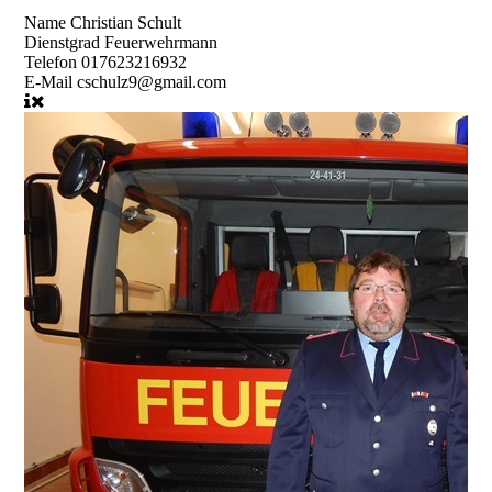
Name
Christian Schult
Dienstgrad
Feuerwehrmann
Telefon
017623216932
E-Mail
cschulz9@gmail.com