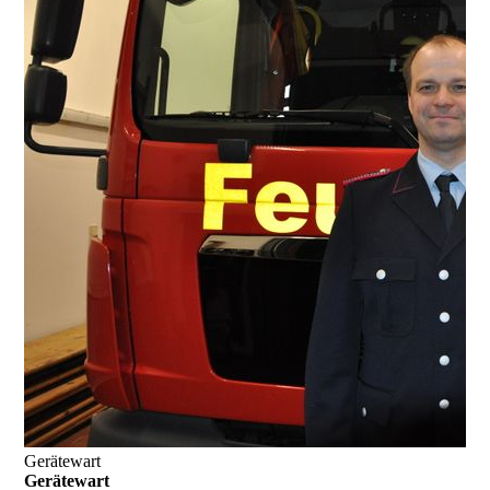
Gerätewart
Gerätewart