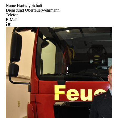
Name
Hartwig Schult
Dienstgrad
Oberfeuerwehrmann
Telefon
E-Mail