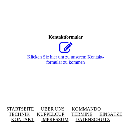
Kontaktformular
Klicken Sie hier um zu unserem Kon­takt­
for­mu­lar zu kommen
STARTSEITE
ÜBER UNS
KOMMANDO
TECHNIK
KUPPELCUP
TERMINE
EINSÄTZE
KONTAKT
IMPRESSUM
DATENSCHUTZ