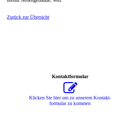
brennt Nebengebäude, Wirl
Zurück zur Übersicht
Kontaktformular
Klicken Sie hier um zu unserem Kon­takt­
for­mu­lar zu kommen