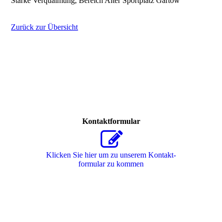
Starke Verqualmung, Bereich Alter Sportplatz Gartow
Zurück zur Übersicht
Kontaktformular
Klicken Sie hier um zu unserem Kon­takt­
for­mu­lar zu kommen