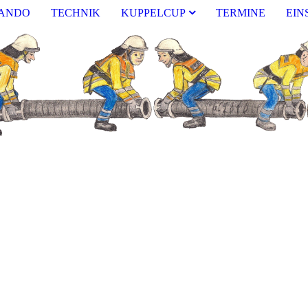
ANDO
TECHNIK
KUPPELCUP
TERMINE
EIN