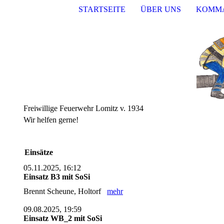
STARTSEITE
ÜBER UNS
KOMM
Freiwillige Feuerwehr Lomitz v. 1934
Wir helfen gerne!
Einsätze
05.11.2025, 16:12
Einsatz B3 mit SoSi
Brennt Scheune, Holtorf
mehr
09.08.2025, 19:59
Einsatz WB_2 mit SoSi