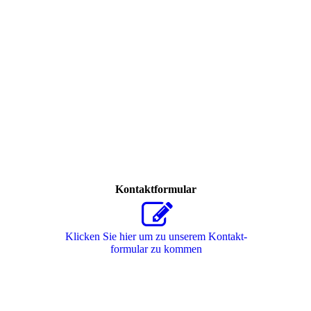
Kontaktformular
Klicken Sie hier um zu unserem Kon­takt­
for­mu­lar zu kommen