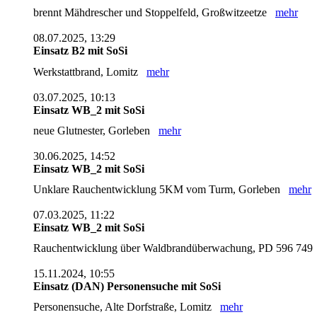
brennt Mähdrescher und Stoppelfeld, Großwitzeetze
mehr
08.07.2025, 13:29
Einsatz B2 mit SoSi
Werkstattbrand, Lomitz
mehr
03.07.2025, 10:13
Einsatz WB_2 mit SoSi
neue Glutnester, Gorleben
mehr
30.06.2025, 14:52
Einsatz WB_2 mit SoSi
Unklare Rauchentwicklung 5KM vom Turm, Gorleben
mehr
07.03.2025, 11:22
Einsatz WB_2 mit SoSi
Rauchentwicklung über Waldbrandüberwachung, PD 596 74
15.11.2024, 10:55
Einsatz (DAN) Personensuche mit SoSi
Personensuche, Alte Dorfstraße, Lomitz
mehr