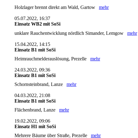
Holzlager brennt direkt am Wald, Gartow
mehr
05.07.2022, 16:37
Einsatz WB2 mit SoSi
unklare Rauchentwicklung nördlich Simander, Lemgow
mehr
15.04.2022, 14:15
Einsatz B1 mit SoSi
Heimrauchmelderauslösung, Prezelle
mehr
24.03.2022, 09:36
Einsatz B1 mit SoSi
Schornsteinbrand, Lanze
mehr
04.03.2022, 21:08
Einsatz B1 mit SoSi
Flächenbrand, Lanze
mehr
19.02.2022, 09:06
Einsatz H1 mit SoSi
Mehrere Bäume über Straße, Prezelle
mehr