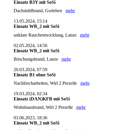
Einsatz B3Y mit SoSi
Dachstuhlbrand, Gorleben
mehr
13.05.2024, 15:14
Einsatz WB_2 mit SoSi
unklare Rauchentwicklung, Lanze
mehr
02.05.2024, 14:56
Einsatz WB_2 mit SoSi
Böschungsbrand, Lanze
mehr
20.03.2024, 07:59
Einsatz B1 ohne SoSi
Nachlöscharbeiten, Wirl 2 Prezelle
mehr
19.03.2024, 02:34
Einsatz (DAN)KFB mit SoSi
Wohnhausbrand, Wirl 2 Prezelle
mehr
03.06.2023, 18:36
Einsatz WB_2 mit SoSi