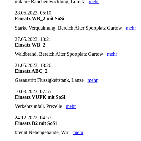
unklare Rauchentwicklung, Lomitz
mehr
28.05.2023, 05:10
Einsatz WB_2 mit SoSi
Starke Verqualmung, Bereich Alter Sportplatz Gartow
mehr
27.05.2023, 13:21
Einsatz WB_2
Waldbrand, Bereich Alter Sportplatz Gartow
mehr
21.05.2023, 18:26
Einsatz ABC_2
Gasaustritt Flüssigkeitstank, Lanze
mehr
10.03.2023, 07:55
Einsatz VUPK mit SoSi
Verkehrsunfall, Prezelle
mehr
24.12.2022, 04:57
Einsatz B2 mit SoSi
brennt Nebengebäude, Wirl
mehr